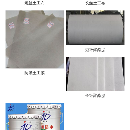
短丝土工布
长丝土工布
短纤聚酯胎
防渗土工膜
长纤聚酯胎