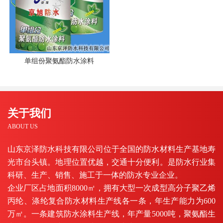
单组份聚氨酯防水涂料
关于我们
ABOUT US
山东京泽防水科技有限公司位于全国的防水材料生产基地寿
光市台头镇。地理位置优越，交通十分便利。是防水行业集
科研、生产、销售、施工于一体的防水专业企业。
企业厂区占地面积8000㎡，拥有大型一次成型高分子聚乙烯
丙纶、涤纶复合防水材料生产线各一条，年生产能力为600
万㎡。一条建筑防水涂料生产线，年产量5000吨，聚氨酯生