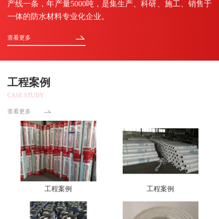
产线一条，年产量5000吨，是集生产、科研、施工、销售于
一体的防水材料专业化企业。
查看更多
工程案例
CASE STUDY
查看更多
工程案例
工程案例