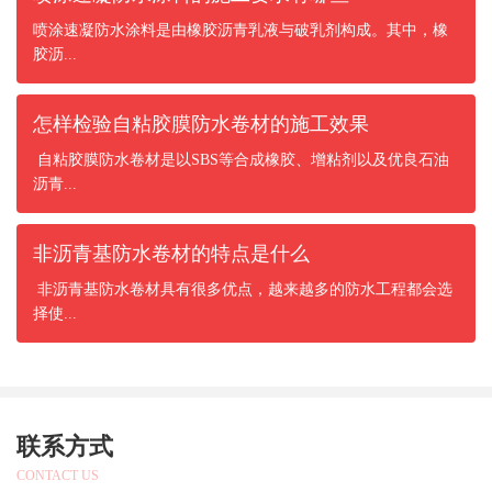
喷涂速凝防水涂料是由橡胶沥青乳液与破乳剂构成。其中，橡
胶沥...
怎样检验自粘胶膜防水卷材的施工效果
自粘胶膜防水卷材是以SBS等合成橡胶、增粘剂以及优良石油
沥青...
非沥青基防水卷材的特点是什么
非沥青基防水卷材具有很多优点，越来越多的防水工程都会选
择使...
联系方式
CONTACT US