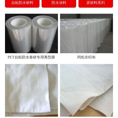
自粘防水材料
防水涂料
原材料系列
PET自粘防水卷材专用离型膜
丙纶非织布