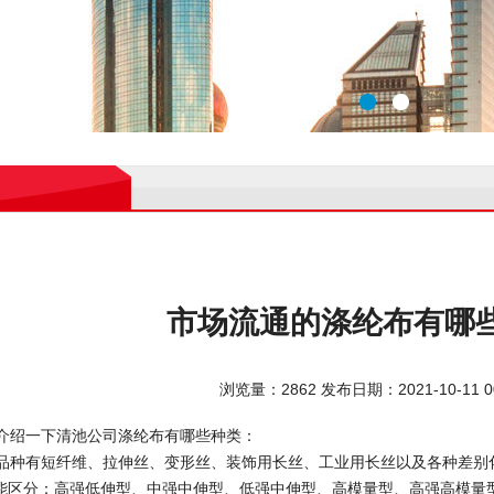
市场流通的涤纶布有哪
浏览量：2862
发布日期：2021-10-11 00
介绍一下清池公司涤纶布有哪些种类：
品种有短纤维、拉伸丝、变形丝、装饰用长丝、工业用长丝以及各种差别
性能区分：高强低伸型、中强中伸型、低强中伸型、高模量型、高强高模量