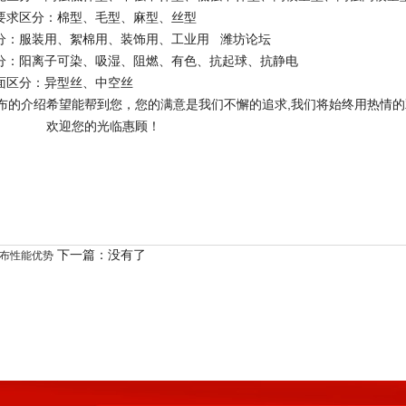
工要求区分：棉型、毛型、麻型、丝型
区分：服装用、絮棉用、装饰用、工业用 潍坊论坛
区分：阳离子可染、吸湿、阻燃、有色、抗起球、抗静电
截面区分：异型丝、中空丝
布的介绍希望能帮到您，您的满意是我们不懈的追求,我们将始终用热情
欢迎您的光临惠顾！
下一篇：没有了
布性能优势