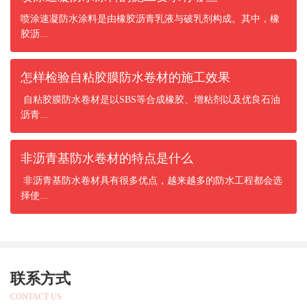
喷涂速凝防水涂料是由橡胶沥青乳液与破乳剂构成。其中，橡
胶沥...
怎样检验自粘胶膜防水卷材的施工效果
自粘胶膜防水卷材是以SBS等合成橡胶、增粘剂以及优良石油
沥青...
非沥青基防水卷材的特点是什么
非沥青基防水卷材具有很多优点，越来越多的防水工程都会选
择使...
联系方式
CONTACT US