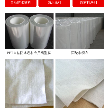
自粘防水材料
防水涂料
原材料系列
PET自粘防水卷材专用离型膜
丙纶非织布