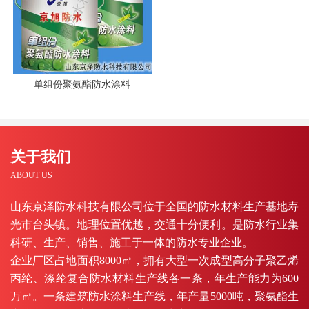
单组份聚氨酯防水涂料
关于我们
ABOUT US
山东京泽防水科技有限公司位于全国的防水材料生产基地寿
光市台头镇。地理位置优越，交通十分便利。是防水行业集
科研、生产、销售、施工于一体的防水专业企业。
企业厂区占地面积8000㎡，拥有大型一次成型高分子聚乙烯
丙纶、涤纶复合防水材料生产线各一条，年生产能力为600
万㎡。一条建筑防水涂料生产线，年产量5000吨，聚氨酯生