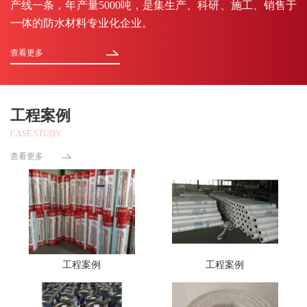
产线一条，年产量5000吨，是集生产、科研、施工、销售于
一体的防水材料专业化企业。
查看更多
工程案例
CASE STUDY
查看更多
工程案例
工程案例