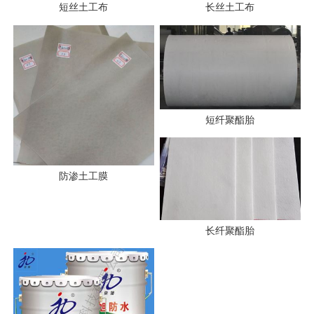
短丝土工布
长丝土工布
短纤聚酯胎
防渗土工膜
长纤聚酯胎